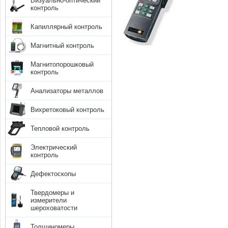
Визуально-оптический
контроль
Капиллярный контроль
Магнитный контроль
Магнитопорошковый
контроль
Анализаторы металлов
Вихретоковый контроль
Тепловой контроль
Электрический
контроль
Дефектоскопы
Твердомеры и
измерители
шероховатости
Толщиномеры