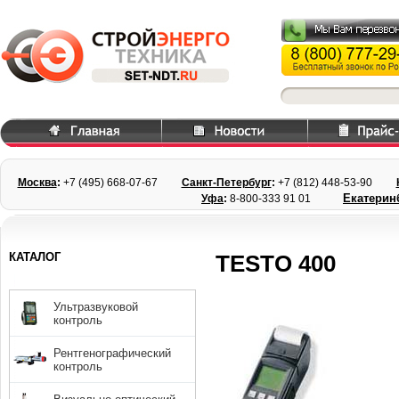
Москва
:
+7 (495) 668
-07-67
Санкт-Петербург
:
+7 (812) 448-
53-90
Екатерин
Уфа
:
8-800-333 91 01
КАТАЛОГ
TESTO 400
Ультразвуковой
контроль
Рентгенографический
контроль