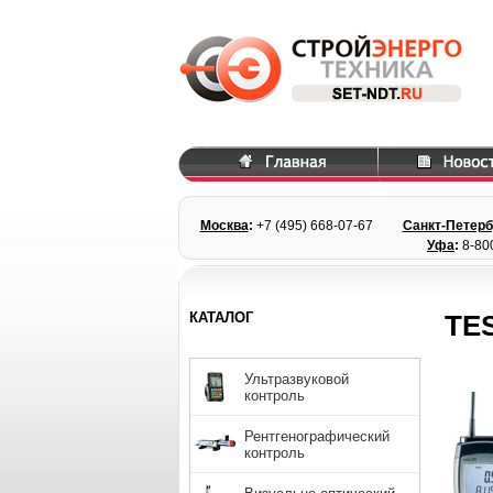
Москва
:
+7 (495) 668
-07-67
Санкт-Петерб
Уфа
:
8-80
КАТАЛОГ
TE
Ультразвуковой
контроль
Рентгенографический
контроль