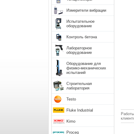
Измерители вибрации
Испытательное
оборудование
Контроль бетона
Лабораторное
оборудование
Оборудование для
физико-механических
испытаний
Строительная
лаборатория
Testo
Fluke Industrial
Работы
клиент
Kimo
Proceq