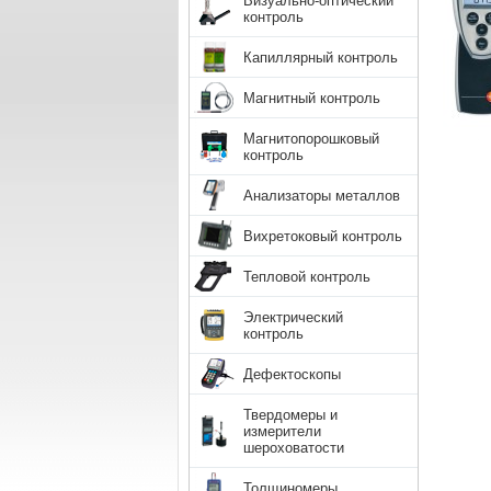
Визуально-оптический
контроль
Капиллярный контроль
Магнитный контроль
Магнитопорошковый
контроль
Анализаторы металлов
Вихретоковый контроль
Тепловой контроль
Электрический
контроль
Дефектоскопы
Твердомеры и
измерители
шероховатости
Толщиномеры