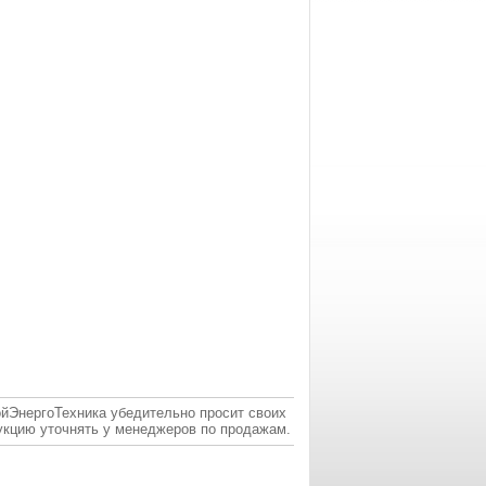
ойЭнергоТехника убедительно просит своих
укцию уточнять у менеджеров по продажам.