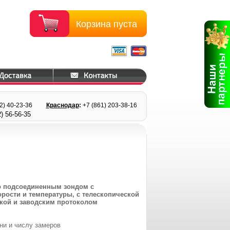
Корзина пуста
22) 40-23-36
Краснодар
:
+7 (861) 203
-38-16
) 56
-56-35
но подсоединенным зондом с
орости и температуры, с телескопической
ейкой и заводским протоколом
ни и числу замеров