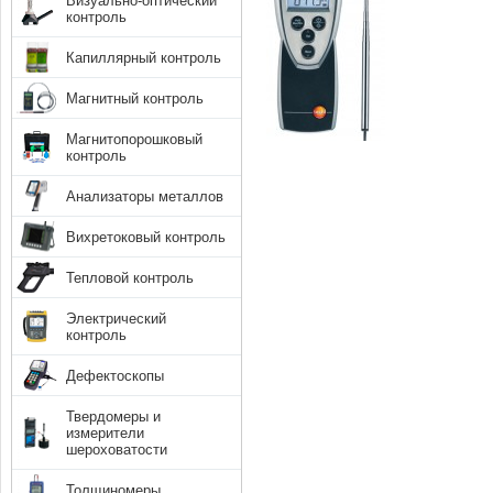
Визуально-оптический
контроль
Капиллярный контроль
Магнитный контроль
Магнитопорошковый
контроль
Анализаторы металлов
Вихретоковый контроль
Тепловой контроль
Электрический
контроль
Дефектоскопы
Твердомеры и
измерители
шероховатости
Толщиномеры