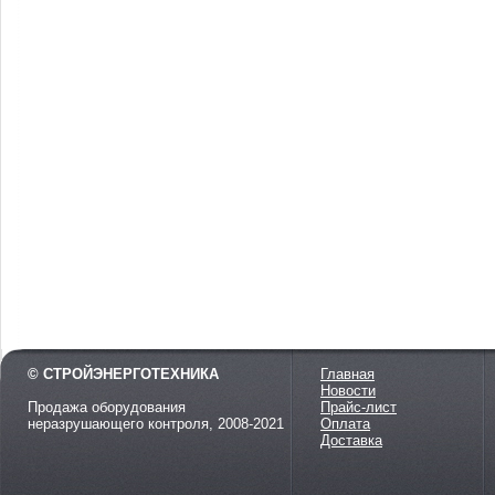
© СТРОЙЭНЕРГОТЕХНИКА
Главная
Новости
Продажа оборудования
Прайс-лист
неразрушающего контроля, 2008-2021
Оплата
Доставка