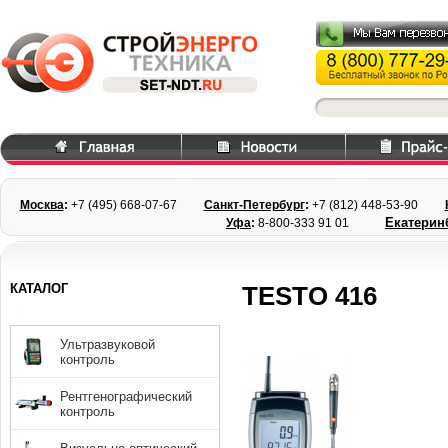
Москва
:
+7 (495) 668
-07-67
Санкт-Петербург
:
+7 (812) 448-
53-90
Екатерин
Уфа
:
8-800-333 91 01
КАТАЛОГ
TESTO 416
Ультразвуковой
контроль
Рентгенографический
контроль