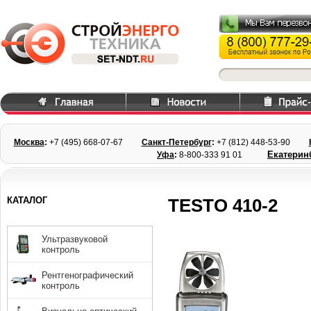
Москва
:
+7 (495) 668
-07-67
Санкт-Петербург
:
+7 (812) 448-
53-90
Екатерин
Уфа
:
8-800-333 91 01
КАТАЛОГ
TESTO 410-2
Ультразвуковой
контроль
Рентгенографический
контроль