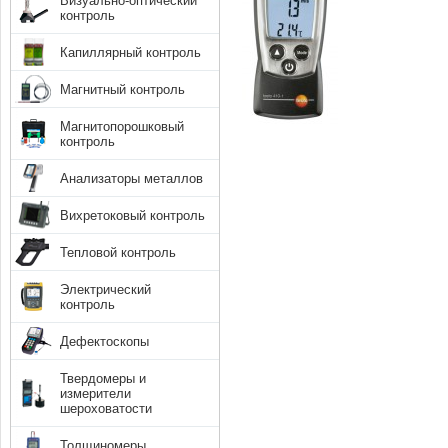
Визуально-оптический
контроль
Капиллярный контроль
Магнитный контроль
Магнитопорошковый
контроль
Анализаторы металлов
Вихретоковый контроль
Тепловой контроль
Электрический
контроль
Дефектоскопы
Твердомеры и
измерители
шероховатости
Толщиномеры