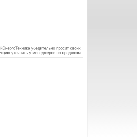
ойЭнергоТехника убедительно просит своих
укцию уточнять у менеджеров по продажам.