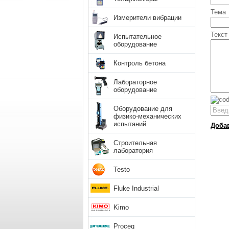
Тема
Измерители вибрации
Текст
Испытательное
оборудование
Контроль бетона
Лабораторное
оборудование
Оборудование для
физико-механических
испытаний
Доба
Строительная
лаборатория
Testo
Fluke Industrial
Kimo
Proceq