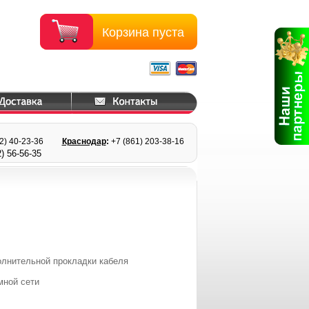
Корзина пуста
22) 40-23-36
Краснодар
:
+7 (861) 203
-38-16
) 56
-56-35
лнительной прокладки кабеля
мной сети