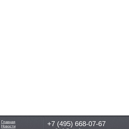
Главная
+7 (495)
668-07-67
Новости