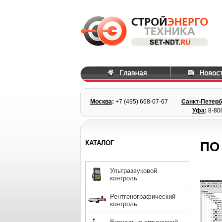
Москва
:
+7 (495) 668
-07-67
Санкт-Петерб
Уфа
:
8-80
КАТАЛОГ
ПО
Ультразвуковой
контроль
Рентгенографический
контроль