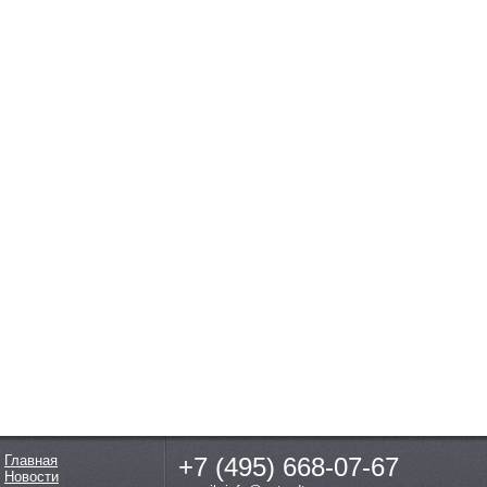
Главная
+7 (495)
668-07-67
Новости