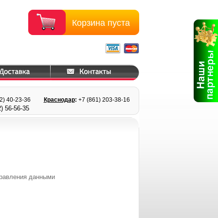
Корзина пуста
22) 40-23-36
Краснодар
:
+7 (861) 203
-38-16
) 56
-56-35
управления данными