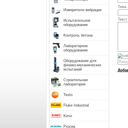
Тема
Измерители вибрации
Текст
Испытательное
оборудование
Контроль бетона
Лабораторное
оборудование
Оборудование для
физико-механических
испытаний
Доба
Строительная
лаборатория
Testo
Fluke Industrial
Kimo
Proceq