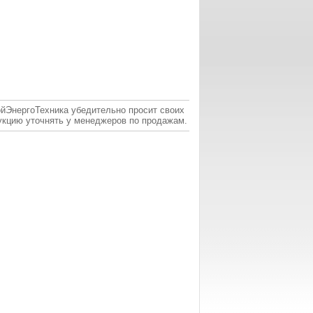
ойЭнергоТехника убедительно просит своих
укцию уточнять у менеджеров по продажам.