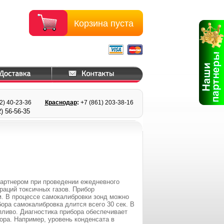
Корзина пуста
22) 40-23-36
Краснодар
:
+7 (861) 203
-38-16
) 56
-56-35
артнером при проведении ежедневного
раций токсичных газов. Прибор
м. В процессе самокалибровки зонд можно
ора самокалибровка длится всего 30 сек. В
ливо. Диагностика прибора обеспечивает
ра. Например, уровень конденсата в