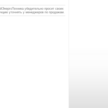
ойЭнергоТехника убедительно просит своих
укцию уточнять у менеджеров по продажам.