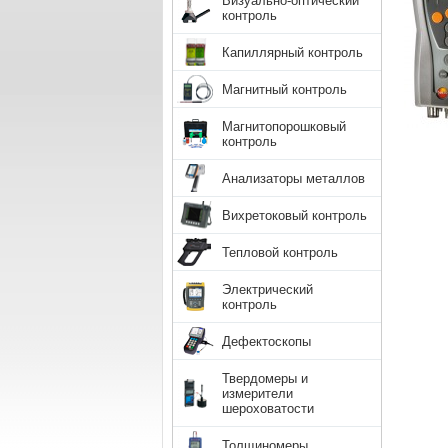
Визуально-оптический
контроль
Капиллярный контроль
Магнитный контроль
Магнитопорошковый
контроль
Анализаторы металлов
Вихретоковый контроль
Тепловой контроль
Электрический
контроль
Дефектоскопы
Твердомеры и
измерители
шероховатости
Толщиномеры