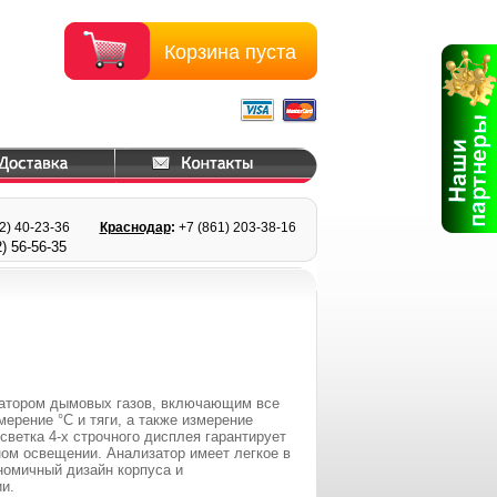
Корзина пуста
22) 40-23-36
Краснодар
:
+7 (861) 203
-38-16
) 56
-56-35
изатором дымовых газов, включающим все
мерение °C и тяги, а также измерение
ветка 4-х строчного дисплея гарантирует
ом освещении. Анализатор имеет легкое в
номичный дизайн корпуса и
и.