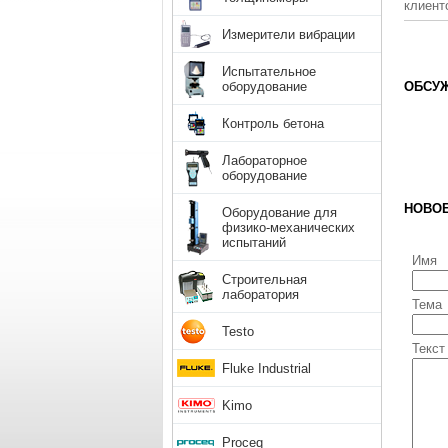
клиент
Измерители вибрации
Испытательное
оборудование
ОБСУЖ
Контроль бетона
Лабораторное
оборудование
НОВО
Оборудование для
физико-механических
испытаний
Имя
Строительная
лаборатория
Тема
Testo
Текст
Fluke Industrial
Kimo
Proceq