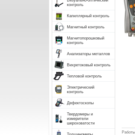
Визуально-оптический
контроль
Капиллярный контроль
Магнитный контроль
Магнитопорошковый
контроль
Анализаторы металлов
Вихретоковый контроль
Тепловой контроль
Электрический
контроль
Дефектоскопы
Твердомеры и
измерители
шероховатости
Работы
Толщиномеры