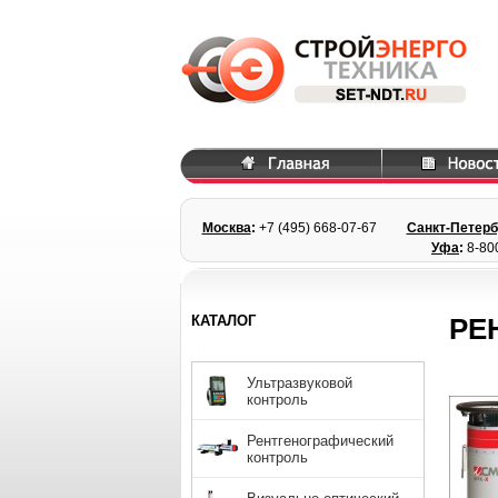
Москва
:
+7 (495) 668
-07-67
Санкт-Петерб
Уфа
:
8-80
КАТАЛОГ
РЕ
Ультразвуковой
контроль
Рентгенографический
контроль