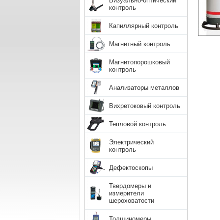
Визуально-оптический
контроль
Капиллярный контроль
Магнитный контроль
Магнитопорошковый
контроль
Анализаторы металлов
Вихретоковый контроль
Тепловой контроль
Электрический
контроль
Дефектоскопы
Твердомеры и
измерители
шероховатости
Толщиномеры