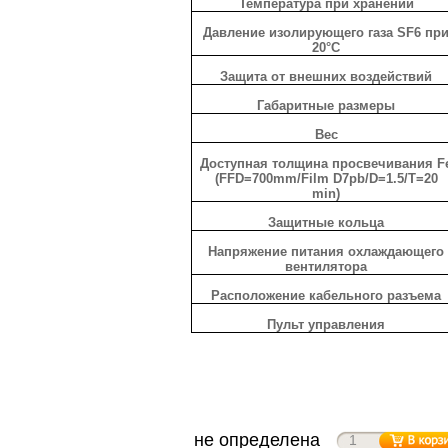
Температура при хранении
Давление изолирующего газа SF6 пр
20°C
Защита от внешних воздействий
Габаритные размеры
Вес
Доступная толщина просвечивания F
(FFD=700mm/Film D7pb/D=1.5/T=20
min)
Защитные кольца
Напряжение питания охлаждающего
вентилятора
Расположение кабельного разъема
Пульт управления
не определена