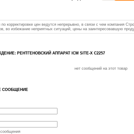
 по корректировке цен ведутся непрерывно, в связи с чем компания Стр
ов, во избежание неприятных ситуаций, цены на заинтересовавшую прод
ДЕНИЕ: РЕНТГЕНОВСКИЙ АППАРАТ ICM SITE-X С2257
нет сообщений на этот товар
Е СООБЩЕНИЕ
 сообщения