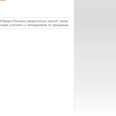
ойЭнергоТехника убедительно просит своих
укцию уточнять у менеджеров по продажам.