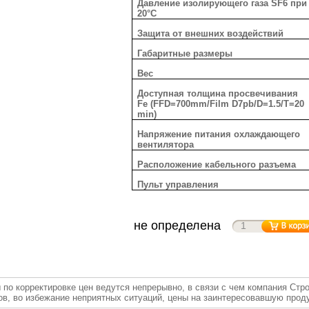
Давление изолирующего газа SF6 при
20°C
Защита от внешних воздействий
Габаритные размеры
Вес
Доступная толщина просвечивания
Fe (FFD=700mm/Film D7pb/D=1.5/T=20
min)
Напряжение питания охлаждающего
вентилятора
Расположение кабельного разъема
Пульт управления
не определена
 по корректировке цен ведутся непрерывно, в связи с чем компания Стр
ов, во избежание неприятных ситуаций, цены на заинтересовавшую прод