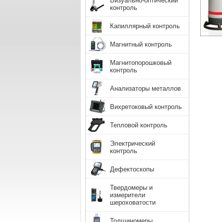
Визуально-оптический
контроль
Капиллярный контроль
Магнитный контроль
Магнитопорошковый
контроль
Анализаторы металлов
Вихретоковый контроль
Тепловой контроль
Электрический
контроль
Дефектоскопы
Твердомеры и
измерители
шероховатости
Толщиномеры