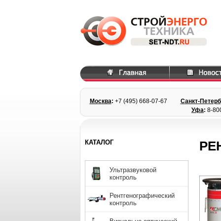
Москва
:
+7 (495) 668
-07-67
Санкт-Петерб
Уфа
:
8-80
КАТАЛОГ
РЕ
Ультразвуковой
контроль
Рентгенографический
контроль