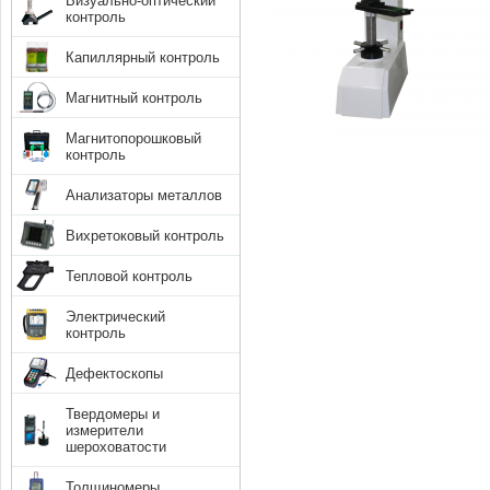
Визуально-оптический
контроль
Капиллярный контроль
Магнитный контроль
Магнитопорошковый
контроль
Анализаторы металлов
Вихретоковый контроль
Тепловой контроль
Электрический
контроль
Дефектоскопы
Твердомеры и
измерители
шероховатости
Толщиномеры