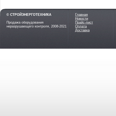
© СТРОЙЭНЕРГОТЕХНИКА
Главная
Новости
Продажа оборудования
Прайс-лист
неразрушающего контроля, 2008-2021
Оплата
Доставка