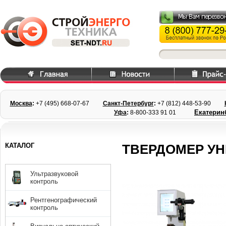
Москва
:
+7 (495) 668
-07-67
Санкт-Петербург
:
+7 (812) 448-
53-90
Екатерин
Уфа
:
8-800-333 91 01
КАТАЛОГ
ТВЕРДОМЕР УН
Ультразвуковой
контроль
Рентгенографический
контроль