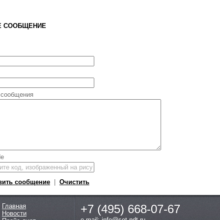
Е СООБЩЕНИЕ
 сообщения
вить сообщение
|
Очистить
Главная
+7 (495)
668-07-67
Новости
e-mail: info@set-ndt.ru