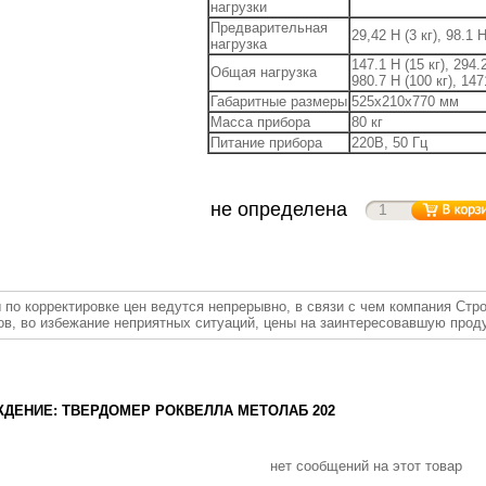
нагрузки
Предварительная
29,42 Н (3 кг), 98.1 Н
нагрузка
147.1 Н (15 кг), 294.2
Общая нагрузка
980.7 Н (100 кг), 147
Габаритные размеры
525х210х770 мм
Масса прибора
80 кг
Питание прибора
220В, 50 Гц
не определена
 по корректировке цен ведутся непрерывно, в связи с чем компания Стр
ов, во избежание неприятных ситуаций, цены на заинтересовавшую прод
ДЕНИЕ: ТВЕРДОМЕР РОКВЕЛЛА МЕТОЛАБ 202
нет сообщений на этот товар