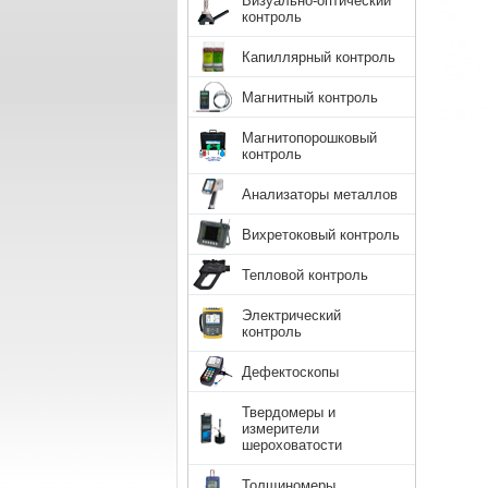
Визуально-оптический
контроль
Капиллярный контроль
Магнитный контроль
Магнитопорошковый
контроль
Анализаторы металлов
Вихретоковый контроль
Тепловой контроль
Электрический
контроль
Дефектоскопы
Твердомеры и
измерители
шероховатости
Толщиномеры