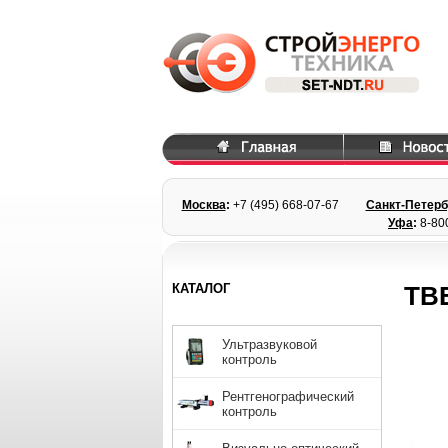
Москва
:
+7 (495) 668
-07-67
Санкт-Петерб
Уфа
:
8-80
КАТАЛОГ
ТВ
Ультразвуковой
контроль
Рентгенографический
контроль