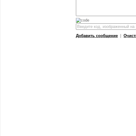
Добавить сообщение
|
Очист