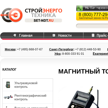
Москва
:
+7 (495) 668
-07-67
Санкт-Петербург
:
+7 (812) 448-
53-90
Екатерин
Уфа
:
8-800-333 91 01
КАТАЛОГ
МАГНИТНЫЙ Т
Ультразвуковой
контроль
Рентгенографический
контроль