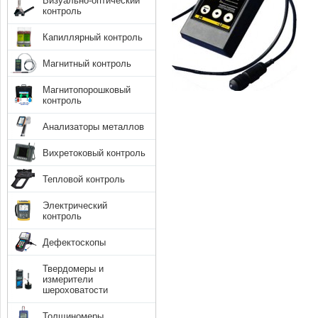
Визуально-оптический
контроль
Капиллярный контроль
Магнитный контроль
Магнитопорошковый
контроль
Анализаторы металлов
Вихретоковый контроль
Тепловой контроль
Электрический
контроль
Дефектоскопы
Твердомеры и
измерители
шероховатости
Толщиномеры