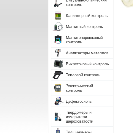
Визуально-оптический
контроль
Капиллярный контроль
Магнитный контроль
Магнитопорошковый
контроль
Анализаторы металлов
Вихретоковый контроль
Тепловой контроль
Электрический
контроль
Дефектоскопы
Твердомеры и
измерители
шероховатости
Толщиномеры