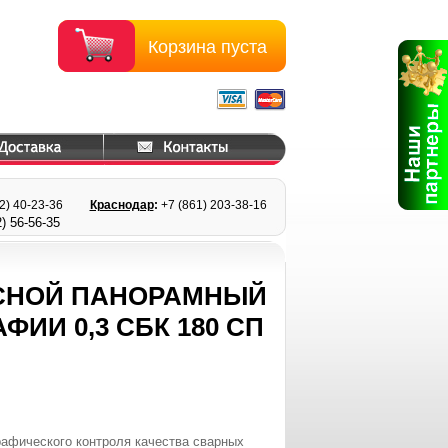
Корзина пуста
22) 40-23-36
Краснодар
:
+7 (861) 203
-38-16
) 56
-56-35
ОСНОЙ ПАНОРАМНЫЙ
ИИ 0,3 СБК 180 СП
рафического контроля качества сварных