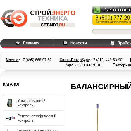
Москва
:
+7 (495) 668
-07-67
Санкт-Петербург
:
+7 (812) 448-
53-90
Екатерин
Уфа
:
8-800-333 91 01
КАТАЛОГ
БАЛАНСИРНЫЙ
Ультразвуковой
контроль
Рентгенографический
контроль