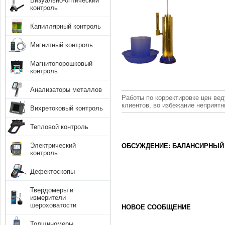
Визуально-оптический
контроль
Капиллярный контроль
Магнитный контроль
Магнитопорошковый
контроль
Анализаторы металлов
Работы по корректировке цен вед
клиентов, во избежание неприят
Вихретоковый контроль
Тепловой контроль
Электрический
ОБСУЖДЕНИЕ: БАЛАНСИРНЫЙ
контроль
Дефектоскопы
Твердомеры и
измерители
шероховатости
НОВОЕ СООБЩЕНИЕ
Толщиномеры