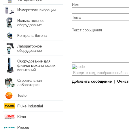
Имя
Измерители вибрации
Тема
Испытательное
оборудование
Текст сообщения
Контроль бетона
Лабораторное
оборудование
Оборудование для
физико-механических
испытаний
Строительная
Добавить сообщение
|
Очист
лаборатория
Testo
Fluke Industrial
Kimo
Proceq