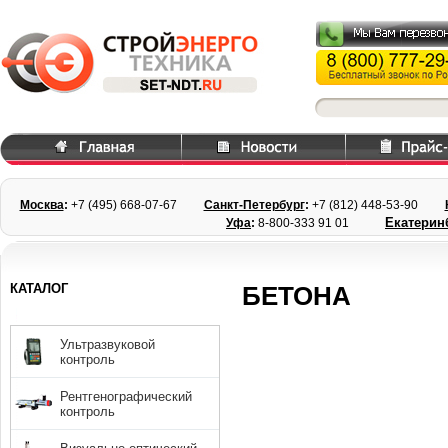
Москва
:
+7 (495) 668
-07-67
Санкт-Петербург
:
+7 (812) 448-
53-90
Екатерин
Уфа
:
8-800-333 91 01
КАТАЛОГ
БЕТОНА
Ультразвуковой
контроль
Рентгенографический
контроль