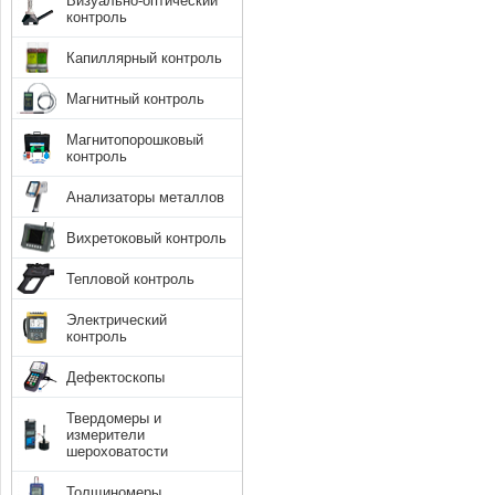
Визуально-оптический
контроль
Капиллярный контроль
Магнитный контроль
Магнитопорошковый
контроль
Анализаторы металлов
Вихретоковый контроль
Тепловой контроль
Электрический
контроль
Дефектоскопы
Твердомеры и
измерители
шероховатости
Толщиномеры